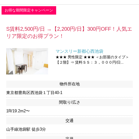
お得な期間限定キャンペーン
S賃料2,500円/日 →【2,200円/日】300円OFF！人気エ
リア限定のお得プラン！
マンスリー新都心西池袋
★★★ 男性限定 ★★★ ＜お部屋のタイプ＞
【２階】⇒ 賃料ＳＳ：３，０００円/日...
物件所在地
東京都豊島区西池袋１丁目40-1
間取り/広さ
1R/19.2m2〜
交通
山手線池袋駅 徒歩3分
定員