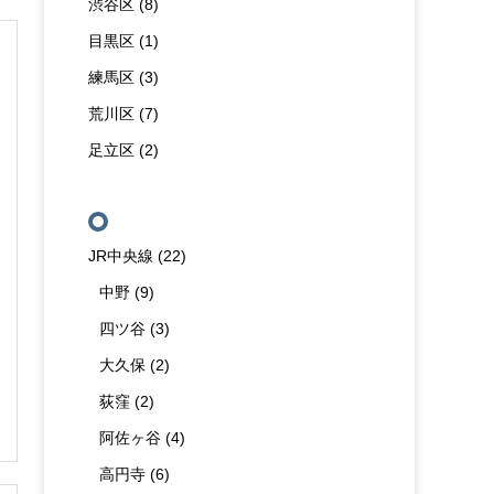
渋谷区
(8)
目黒区
(1)
練馬区
(3)
荒川区
(7)
足立区
(2)
沿線・駅から探す
JR中央線
(22)
中野
(9)
四ツ谷
(3)
大久保
(2)
荻窪
(2)
阿佐ヶ谷
(4)
高円寺
(6)