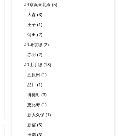
JR京浜東北線
(5)
大森
(3)
王子
(1)
蒲田
(2)
JR埼京線
(2)
赤羽
(2)
JR山手線
(18)
五反田
(1)
品川
(1)
御徒町
(3)
恵比寿
(1)
新大久保
(1)
新宿
(5)
田端
(3)