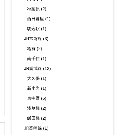
秋葉原
(2)
西日暮里
(1)
駒込駅
(1)
JR常磐線
(3)
亀有
(2)
南千住
(1)
JR総武線
(12)
大久保
(1)
新小岩
(1)
東中野
(6)
浅草橋
(2)
飯田橋
(2)
JR高崎線
(1)