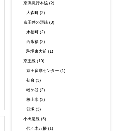
京浜急行本線
(2)
大森町
(2)
京王井の頭線
(3)
永福町
(2)
西永福
(2)
駒場東大前
(1)
京王線
(10)
京王多摩センター
(1)
初台
(3)
幡ケ谷
(2)
桜上水
(3)
笹塚
(3)
小田急線
(5)
代々木八幡
(1)