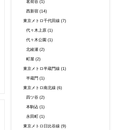
茗荷谷
(1)
西新宿
(14)
東京メトロ千代田線
(7)
代々木上原
(1)
代々木公園
(1)
北綾瀬
(2)
町屋
(2)
東京メトロ半蔵門線
(1)
半蔵門
(1)
東京メトロ南北線
(6)
四ツ谷
(2)
本駒込
(1)
永田町
(1)
東京メトロ日比谷線
(9)