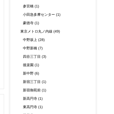
参宮橋
(1)
小田急多摩センター
(1)
豪徳寺
(1)
東京メトロ丸ノ内線
(49)
中野坂上
(28)
中野新橋
(7)
四谷三丁目
(3)
後楽園
(1)
新中野
(6)
新宿三丁目
(1)
新宿御苑前
(1)
新高円寺
(1)
東高円寺
(1)