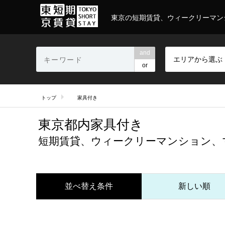
東京の短期賃貸、ウィークリーマン
and
エリアから選ぶ
or
トップ
家具付き
東京都内家具付き
短期賃貸、ウィークリーマンション、
並べ替え条件
新しい順